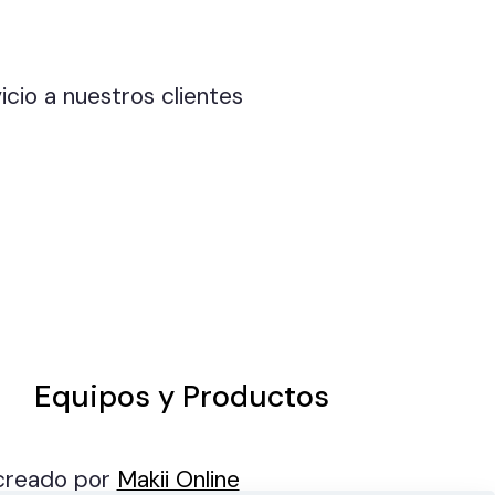
cio a nuestros clientes
M
Equipos y Productos
 creado por
Makii Online