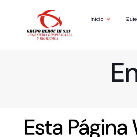
Inicio
Qui
En
Esta Página