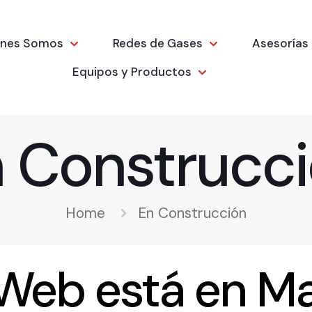
enes Somos
Redes de Gases
Asesorías
Equipos y Productos
 Construcc
Home
En Construcción
 Web está en M