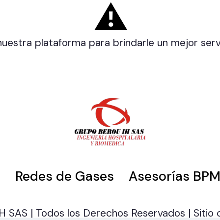
⚠️
uestra plataforma para brindarle un mejor servi
s
Redes de Gases
Asesorías BP
 SAS | Todos los Derechos Reservados | Sitio