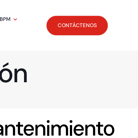
 BPM
CONTÁCTENOS
ión
antenimiento